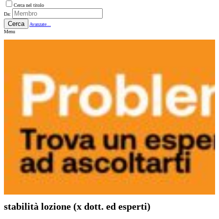
Cerca nel titolo
Da:
Cerca
Avanzate...
Menu
stabilità lozione (x dott. ed esperti)