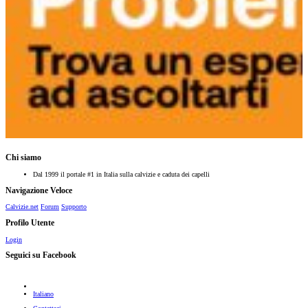
Chi siamo
Dal 1999 il portale #1 in Italia sulla calvizie e caduta dei capelli
Navigazione Veloce
Calvizie.net
Forum
Supporto
Profilo Utente
Login
Seguici su Facebook
Italiano