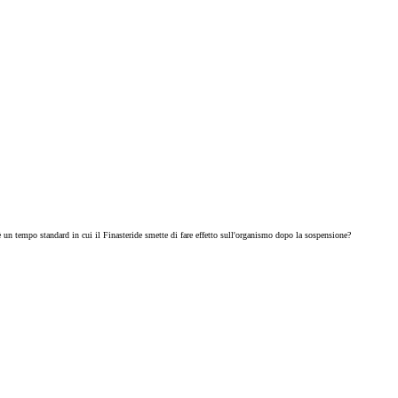
è un tempo standard in cui il Finasteride smette di fare effetto sull'organismo dopo la sospensione?