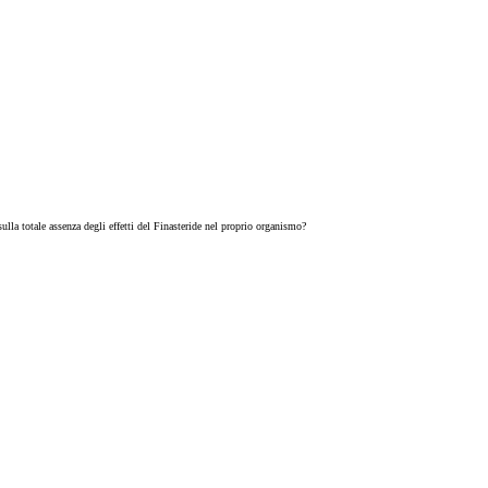
lla totale assenza degli effetti del Finasteride nel proprio organismo?