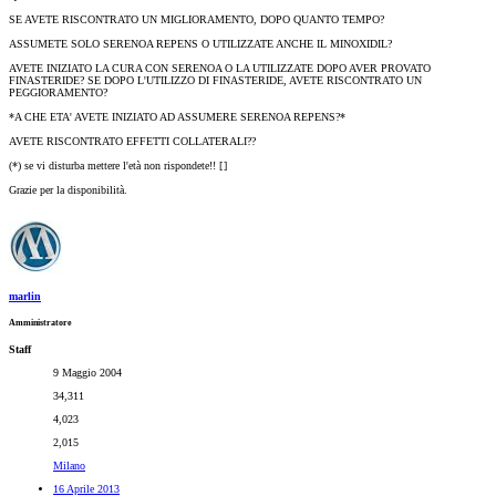
SE AVETE RISCONTRATO UN MIGLIORAMENTO, DOPO QUANTO TEMPO?
ASSUMETE SOLO SERENOA REPENS O UTILIZZATE ANCHE IL MINOXIDIL?
AVETE INIZIATO LA CURA CON SERENOA O LA UTILIZZATE DOPO AVER PROVATO
FINASTERIDE? SE DOPO L'UTILIZZO DI FINASTERIDE, AVETE RISCONTRATO UN
PEGGIORAMENTO?
*A CHE ETA' AVETE INIZIATO AD ASSUMERE SERENOA REPENS?*
AVETE RISCONTRATO EFFETTI COLLATERALI??
(*) se vi disturba mettere l'età non rispondete!! [
]
Grazie per la disponibilità.
marlin
Amministratore
Staff
9 Maggio 2004
34,311
4,023
2,015
Milano
16 Aprile 2013