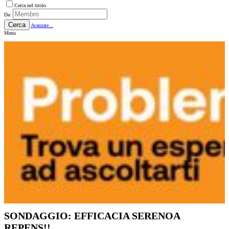
Cerca nel titolo
Da:
Cerca
Avanzate...
Menu
SONDAGGIO: EFFICACIA SERENOA
REPENS!!