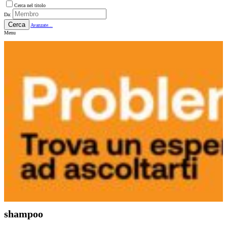
Cerca nel titolo
Da:
Cerca
Avanzate...
Menu
shampoo