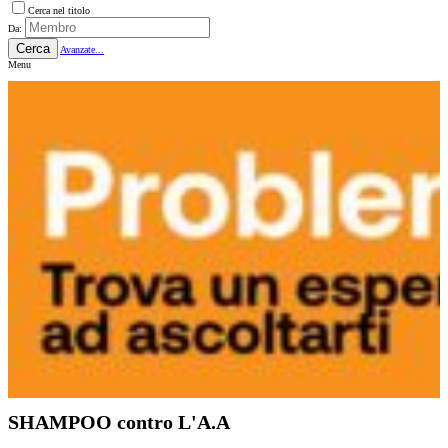
Cerca nel titolo
Da:
Cerca
Avanzate...
Menu
SHAMPOO contro L'A.A