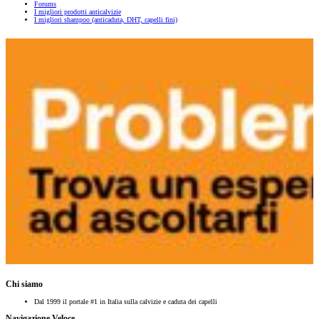
Forums
I migliori prodotti anticalvizie
I migliori shampoo (anticaduta, DHT, capelli fini)
Chi siamo
Dal 1999 il portale #1 in Italia sulla calvizie e caduta dei capelli
Navigazione Veloce