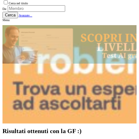
Cerca nel titolo
Da:
Cerca
Avanzate...
Menu
Risultati ottenuti con la GF :)