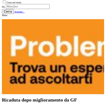
Cerca nel titolo
Da:
Cerca
Avanzate...
Menu
Ricaduta dopo miglioramento da GF