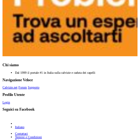
Chi siamo
Dal 1999 il portale #1 in Italia sulla calvizie e caduta dei capelli
Navigazione Veloce
Calvizie.net
Forum
Supporto
Profilo Utente
Login
Seguici su Facebook
Italiano
Contattaci
Termini e Condizioni