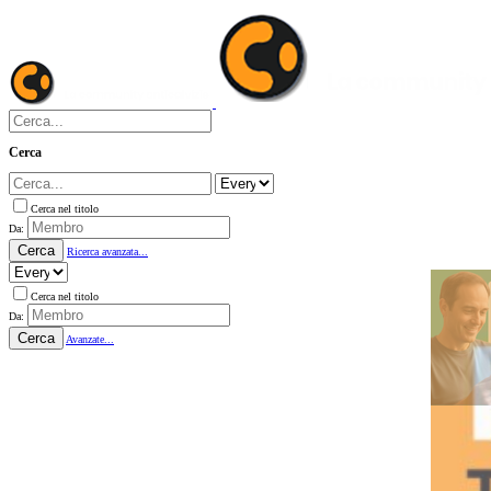
Cerca
Cerca nel titolo
Da:
Cerca
Ricerca avanzata...
Cerca nel titolo
Da:
Cerca
Avanzate...