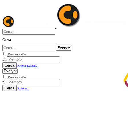
Cerca
Cerca nel titolo
Da:
Cerca
Ricerca avanzata...
Cerca nel titolo
Da:
Cerca
Avanzate...