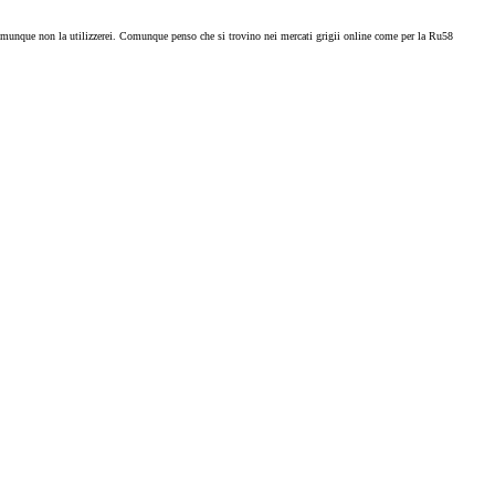
omunque non la utilizzerei. Comunque penso che si trovino nei mercati grigii online come per la Ru58