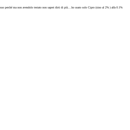
 suo perché ma non avendolo testato non saprei dirti di più....ho usato solo Cipro (sino al 2% ) alfa 0.1%