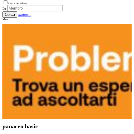
Cerca nel titolo
Da:
Cerca
Avanzate...
Menu
panaceo basic