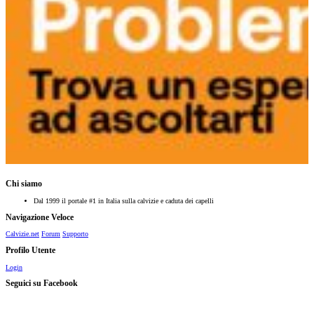
Chi siamo
Dal 1999 il portale #1 in Italia sulla calvizie e caduta dei capelli
Navigazione Veloce
Calvizie.net
Forum
Supporto
Profilo Utente
Login
Seguici su Facebook