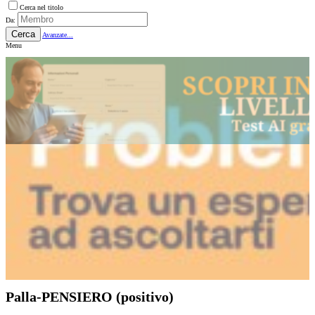
Cerca nel titolo
Da:
Cerca
Avanzate...
Menu
Palla-PENSIERO (positivo)