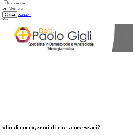
Cerca nel titolo
Da:
Cerca
Avanzate...
Menu
olio di cocco, semi di zucca necessari?