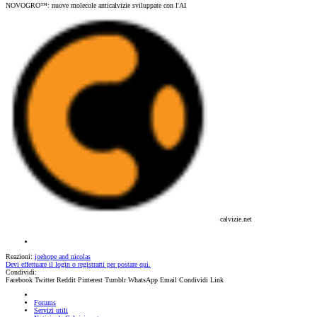
NOVOGRO™: nuove molecole anticalvizie sviluppate con l'AI
calvizie.net
Reazioni:
joehope
and
nicolas
Devi effettuare il login o registrarti per postare qui.
Condividi:
Facebook
Twitter
Reddit
Pinterest
Tumblr
WhatsApp
Email
Condividi
Link
Forums
Servizi utili