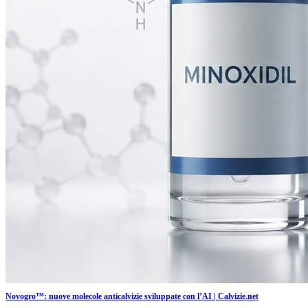
Novogro™: nuove molecole anticalvizie sviluppate con l’AI | Calvizie.net