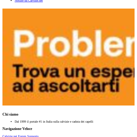
Notizie da Calvizie.net
Chi siamo
Dal 1999 il portale #1 in Italia sulla calvizie e caduta dei capelli
Navigazione Veloce
Calvizie.net
Forum
Supporto