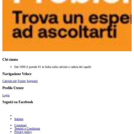
Chi siamo
Dal 1999 il portale #1 in Italia sulla calvizie e caduta dei capelli
Navigazione Veloce
Calvizie.net
Forum
Supporto
Profilo Utente
Login
Seguici su Facebook
Italiano
Contattaci
Termini e Condizioni
Privacy policy