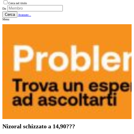
Cerca nel titolo
Da:
Cerca
Avanzate...
Menu
Nizoral schizzato a 14,90???