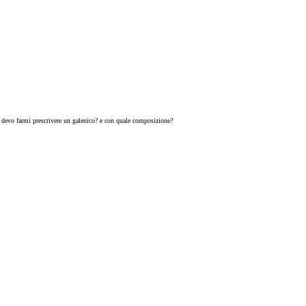
i devo farmi prescrivere un galenico? e con quale composizione?