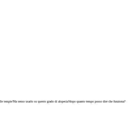
tto alle tempie?Ha senso usarlo su questo grado di alopecia?dopo quanto tempo posso dire che funziona?