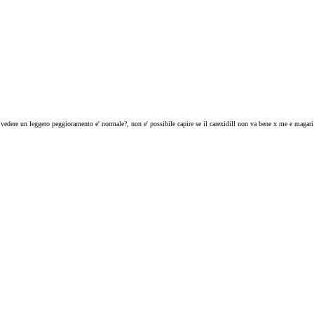
i vedere un leggero peggioramento e' normale?, non e' possibile capire se il carexidill non va bene x me e magar