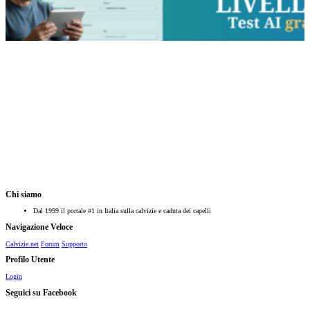
Chi siamo
Dal 1999 il portale #1 in Italia sulla calvizie e caduta dei capelli
Navigazione Veloce
Calvizie.net
Forum
Supporto
Profilo Utente
Login
Seguici su Facebook