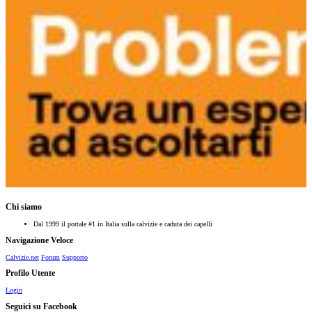
Chi siamo
Dal 1999 il portale #1 in Italia sulla calvizie e caduta dei capelli
Navigazione Veloce
Calvizie.net
Forum
Supporto
Profilo Utente
Login
Seguici su Facebook