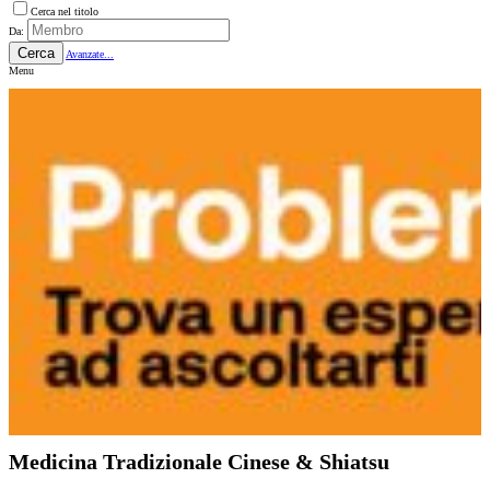
Cerca nel titolo
Da:
Cerca
Avanzate...
Menu
Medicina Tradizionale Cinese & Shiatsu