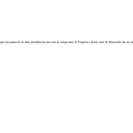
opo una pausa di tre anni preceduta da una cura di cinque anni di Propecia e alcuni mesi di Minoxidil che mi aveva