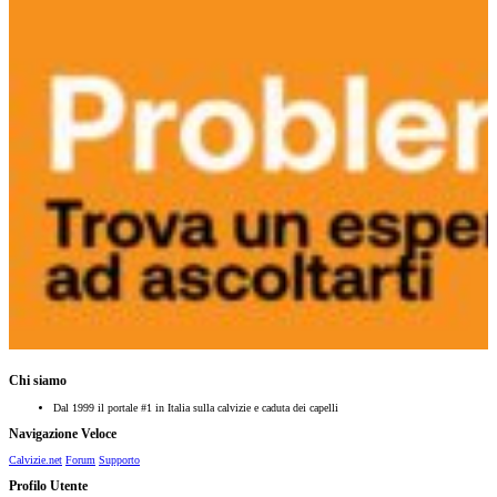
Chi siamo
Dal 1999 il portale #1 in Italia sulla calvizie e caduta dei capelli
Navigazione Veloce
Calvizie.net
Forum
Supporto
Profilo Utente