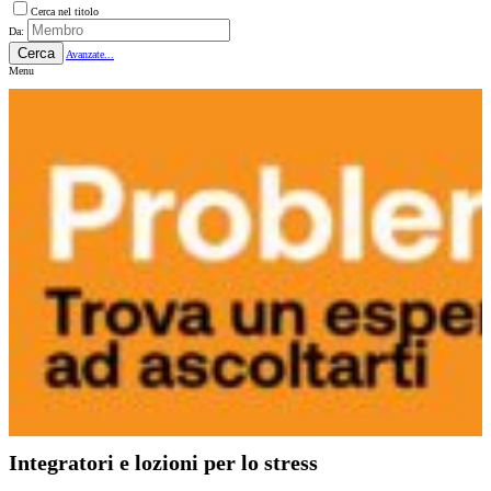
Cerca nel titolo
Da:
Cerca
Avanzate...
Menu
Integratori e lozioni per lo stress