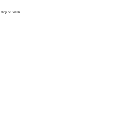
 shop del forum....