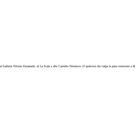
a Galleria Vittorio Emanuele, al La Scala e allo Castello Sforzesco c'è qualcosa che valga la pena conoscere a M