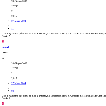
28 Giugno 2003
12,792
2
2,015
27 Marzo 2004
#1
Ciao!!! Qualcuno può dirmi se oltre al Duomo,alla Pinacoteca Brera, al Cenacolo di Sta Maria delle Grazie,all
Grazie!!!
B
batgirl
Utente
28 Giugno 2003
12,792
2
2,015
27 Marzo 2004
#2
Ciao!!! Qualcuno può dirmi se oltre al Duomo,alla Pinacoteca Brera, al Cenacolo di Sta Maria delle Grazie,all
Grazie!!!
B