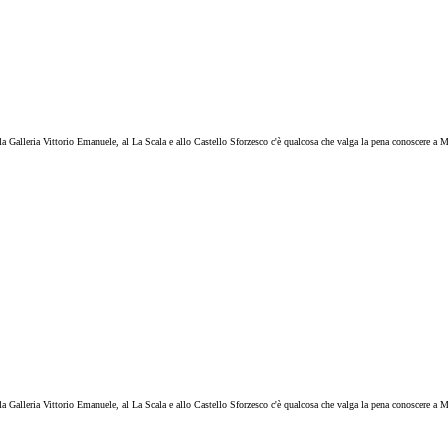
a Galleria Vittorio Emanuele, al La Scala e allo Castello Sforzesco c'è qualcosa che valga la pena conoscere a M
a Galleria Vittorio Emanuele, al La Scala e allo Castello Sforzesco c'è qualcosa che valga la pena conoscere a M