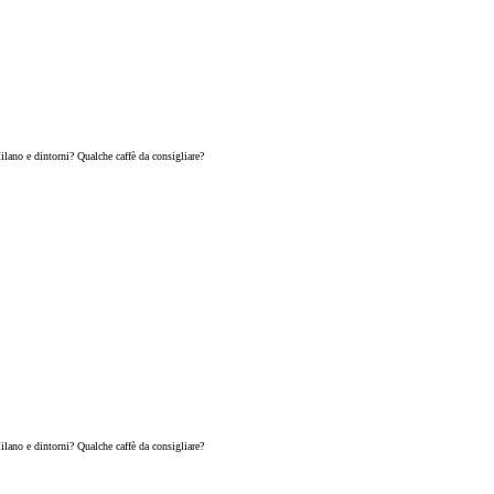
ilano e dintorni? Qualche caffè da consigliare?
ilano e dintorni? Qualche caffè da consigliare?