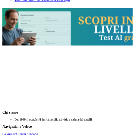
Minoxidil capelli: a che cosa serve e tipologie
Chi siamo
Dal 1999 il portale #1 in Italia sulla calvizie e caduta dei capelli
Navigazione Veloce
Calvizie.net
Forum
Supporto