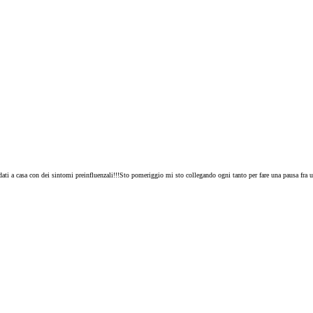
i a casa con dei sintomi preinfluenzali!!!Sto pomeriggio mi sto collegando ogni tanto per fare una pausa fra un 