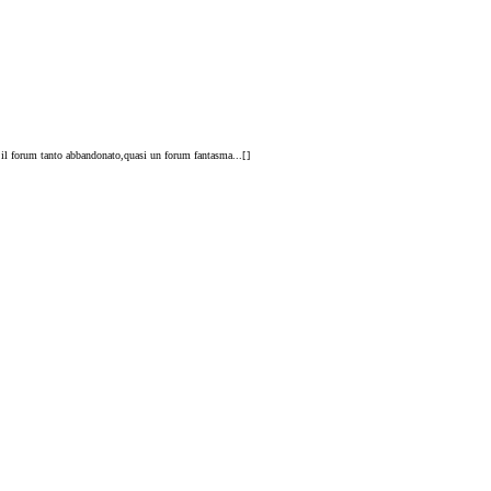
e il forum tanto abbandonato,quasi un forum fantasma...[
]