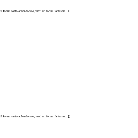
e il forum tanto abbandonato,quasi un forum fantasma...[
]
e il forum tanto abbandonato,quasi un forum fantasma...[
]