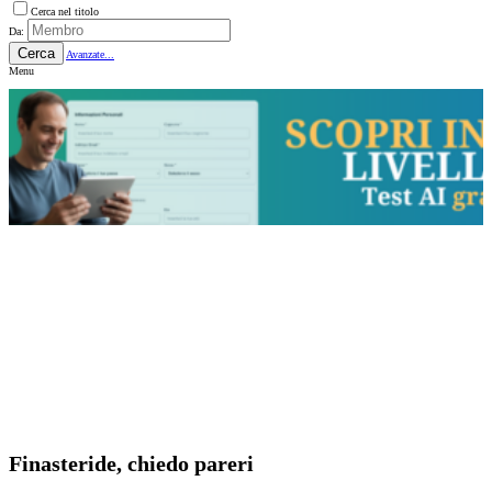
Cerca nel titolo
Da:
Cerca
Avanzate...
Menu
Finasteride, chiedo pareri