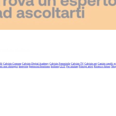
lli
Calvizie Comune
Calvizie Digital Academy
Calvizie Femminile
Calvizie TV
Calvizie.net
Canizie capelli gr
nti non chirurgici
Interviste
Ipertricosi/Irsutismo
Isolinea
LLLT
Per iniziare
Principi attivi
Ricerca e futuro
Telo