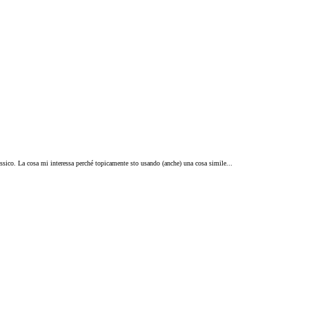
sico. La cosa mi interessa perché topicamente sto usando (anche) una cosa simile...