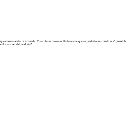
ginalmente anche di ricrescita. Visto che mi trovo molto bene con questo prodotto mi chiedo se e' possibile
ere il massimo dal prodotto?