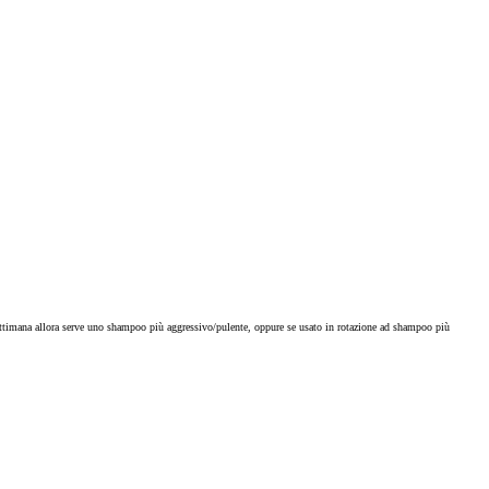
a settimana allora serve uno shampoo più aggressivo/pulente, oppure se usato in rotazione ad shampoo più