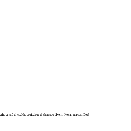
arire su più di qualche confezione di shampoo diversi. Ne sai qualcosa Dep?