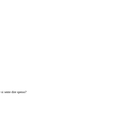
 si sente dire spesso?