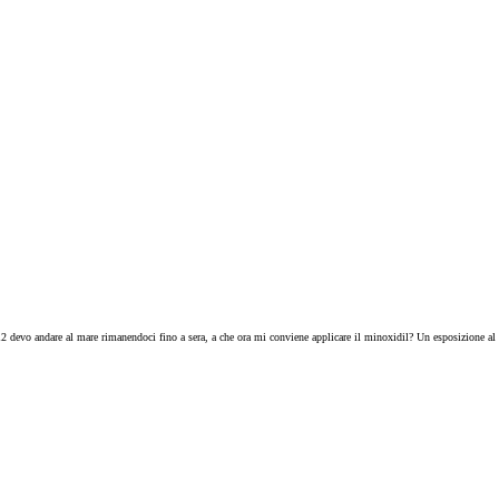
 12 devo andare al mare rimanendoci fino a sera, a che ora mi conviene applicare il minoxidil? Un esposizione al