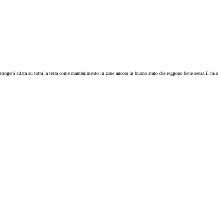
trogeni citata su tutta la testa come mantenimento in zone ancora in buono stato che reggono bene senza il min