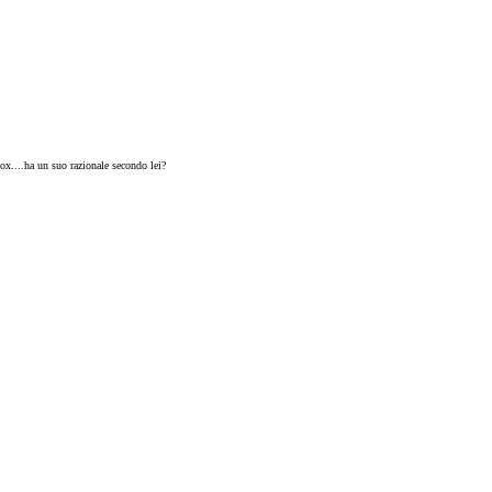
ox....ha un suo razionale secondo lei?