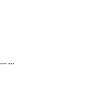
zione del minox?