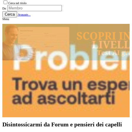
Cerca nel titolo
Da:
Cerca
Avanzate...
Menu
Disintossicarmi da Forum e pensieri dei capelli