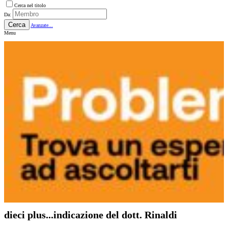
Cerca nel titolo
Da:
Cerca
Avanzate...
Menu
dieci plus...indicazione del dott. Rinaldi