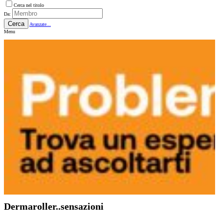
Cerca nel titolo
Da:
Cerca
Avanzate...
Menu
Dermaroller..sensazioni