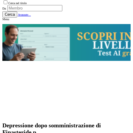
Cerca nel titolo
Da:
Cerca
Avanzate...
Menu
Depressione dopo somministrazione di
Finasteride p