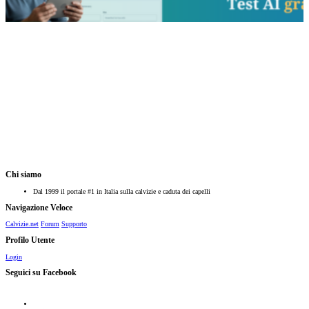
Chi siamo
Dal 1999 il portale #1 in Italia sulla calvizie e caduta dei capelli
Navigazione Veloce
Calvizie.net
Forum
Supporto
Profilo Utente
Login
Seguici su Facebook