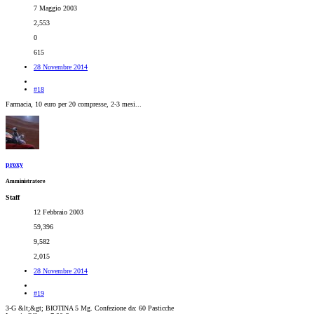
7 Maggio 2003
2,553
0
615
28 Novembre 2014
#18
Farmacia, 10 euro per 20 compresse, 2-3 mesi...
proxy
Amministratore
Staff
12 Febbraio 2003
59,396
9,582
2,015
28 Novembre 2014
#19
3-G &lt;&gt; BIOTINA 5 Mg. Confezione da: 60 Pasticche