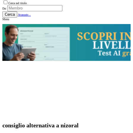
Cerca nel titolo
Da:
Cerca
Avanzate...
Menu
consiglio alternativa a nizoral