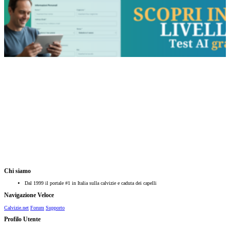
Chi siamo
Dal 1999 il portale #1 in Italia sulla calvizie e caduta dei capelli
Navigazione Veloce
Calvizie.net
Forum
Supporto
Profilo Utente