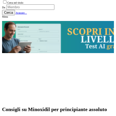
Cerca nel titolo
Da:
Cerca
Avanzate...
Menu
Consigli su Minoxidil per principiante assoluto