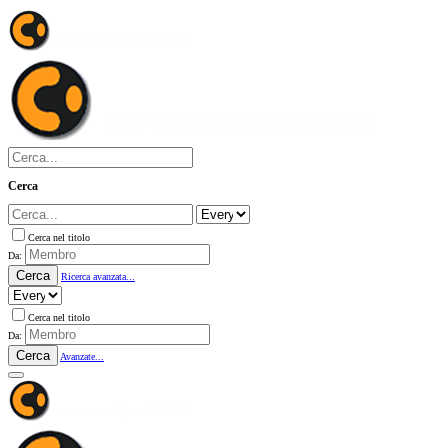
Cerca
Cerca nel titolo
Da:
Cerca
Ricerca avanzata...
Cerca nel titolo
Da:
Cerca
Avanzate...