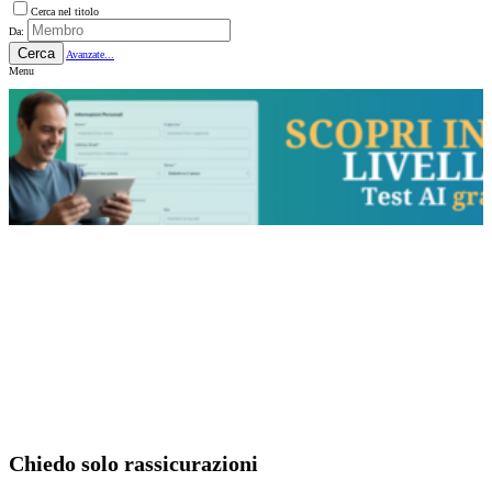
Cerca nel titolo
Da:
Cerca
Avanzate...
Menu
Chiedo solo rassicurazioni