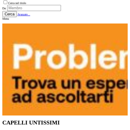
Cerca nel titolo
Da:
Cerca
Avanzate...
Menu
CAPELLI UNTISSIMI