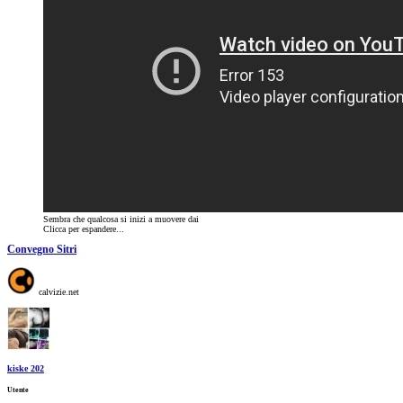
Sembra che qualcosa si inizi a muovere dai
Clicca per espandere...
Convegno Sitri
calvizie.net
kiske 202
Utente