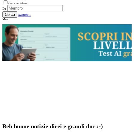
Cerca nel titolo
Da:
Cerca
Avanzate...
Menu
Beh buone notizie direi e grandi doc :-)