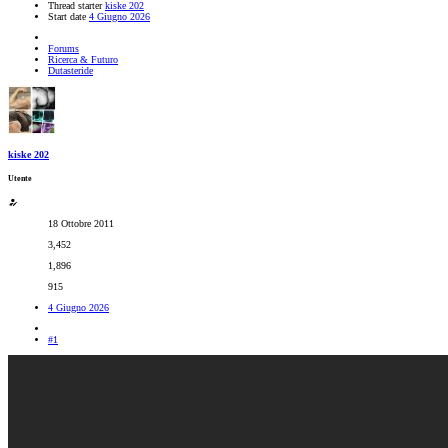
Thread starter
kiske 202
Start date
4 Giugno 2026
Forums
Ricerca & Futuro
Dutasteride
kiske 202
Utente
18 Ottobre 2011
3,452
1,896
915
4 Giugno 2026
#1