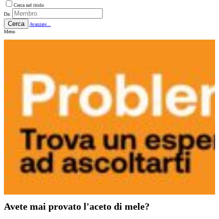
Cerca nel titolo
Da:
Cerca
Avanzate...
Menu
Avete mai provato l'aceto di mele?