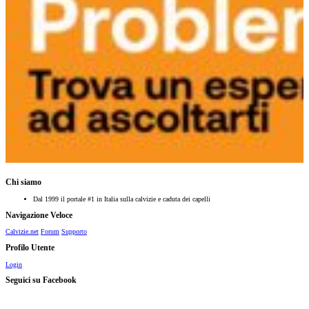
Chi siamo
Dal 1999 il portale #1 in Italia sulla calvizie e caduta dei capelli
Navigazione Veloce
Calvizie.net
Forum
Supporto
Profilo Utente
Login
Seguici su Facebook