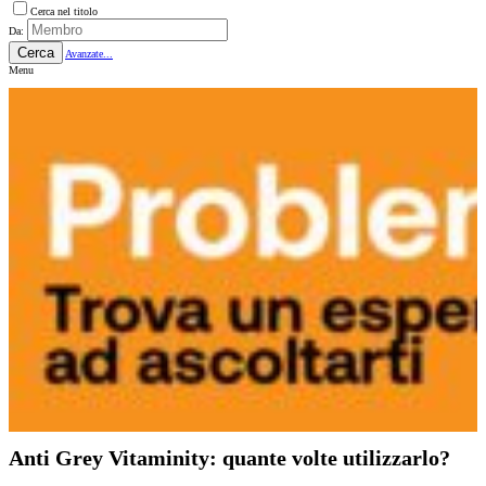
Cerca nel titolo
Da:
Cerca
Avanzate...
Menu
Anti Grey Vitaminity: quante volte utilizzarlo?