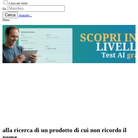
Cerca nel titolo
Da:
Cerca
Avanzate...
Menu
alla ricerca di un prodotto di cui non ricordo il
nome...