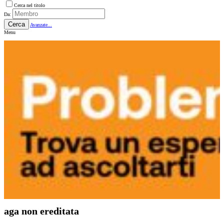
Cerca nel titolo
Da:
Cerca
Avanzate...
Menu
aga non ereditata