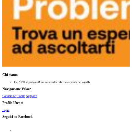
Chi siamo
Dal 1999 il portale #1 in Italia sulla calvizie e caduta dei capelli
Navigazione Veloce
Calvizie.net
Forum
Supporto
Profilo Utente
Login
Seguici su Facebook