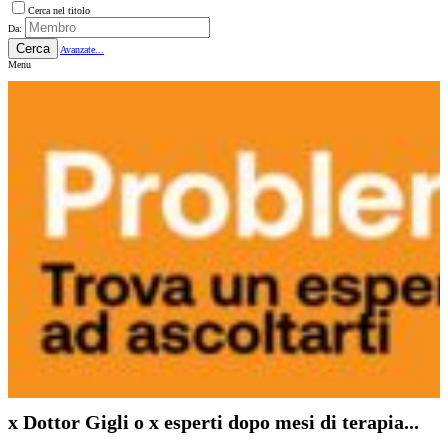
Cerca nel titolo
Da:
Cerca
Avanzate...
Menu
x Dottor Gigli o x esperti dopo mesi di terapia...