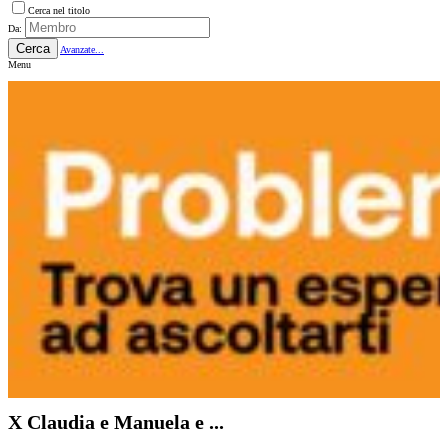
Cerca nel titolo
Da:
Cerca
Avanzate...
Menu
X Claudia e Manuela e ...