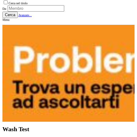
Cerca nel titolo
Da:
Cerca
Avanzate...
Menu
Wash Test