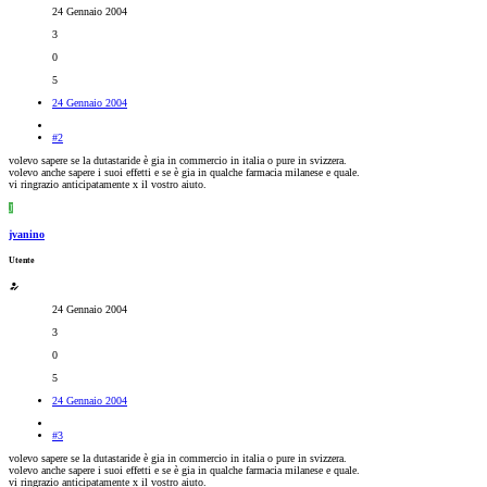
24 Gennaio 2004
3
0
5
24 Gennaio 2004
#2
volevo sapere se la dutastaride è gia in commercio in italia o pure in svizzera.
volevo anche sapere i suoi effetti e se è gia in qualche farmacia milanese e quale.
vi ringrazio anticipatamente x il vostro aiuto.
J
jvanino
Utente
24 Gennaio 2004
3
0
5
24 Gennaio 2004
#3
volevo sapere se la dutastaride è gia in commercio in italia o pure in svizzera.
volevo anche sapere i suoi effetti e se è gia in qualche farmacia milanese e quale.
vi ringrazio anticipatamente x il vostro aiuto.