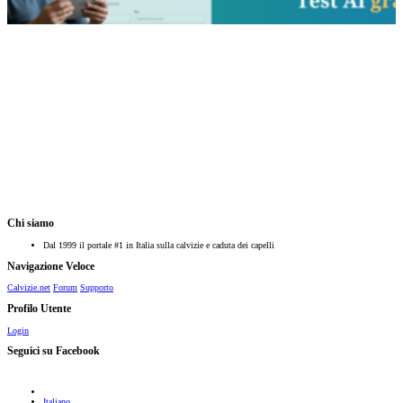
Chi siamo
Dal 1999 il portale #1 in Italia sulla calvizie e caduta dei capelli
Navigazione Veloce
Calvizie.net
Forum
Supporto
Profilo Utente
Login
Seguici su Facebook
Italiano