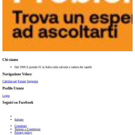
Chi siamo
Dal 1999 il portale #1 in Italia sulla calvizie e caduta dei capelli
Navigazione Veloce
Calvizie.net
Forum
Supporto
Profilo Utente
Login
Seguici su Facebook
Italiano
Contattaci
Termini e Condizioni
Privacy policy