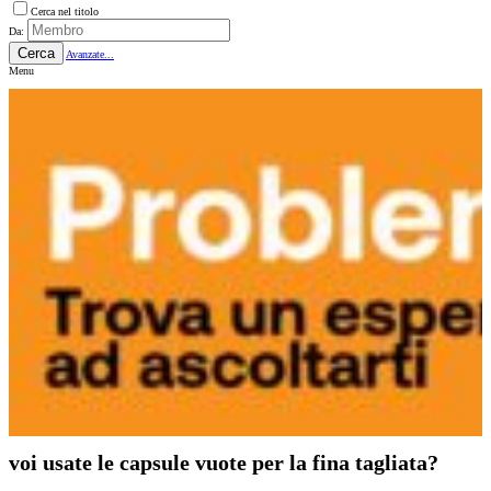
Cerca nel titolo
Da:
Cerca
Avanzate...
Menu
voi usate le capsule vuote per la fina tagliata?