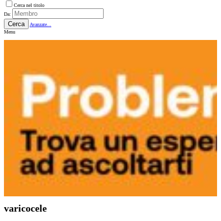
Cerca nel titolo
Da:
Cerca
Avanzate...
Menu
varicocele