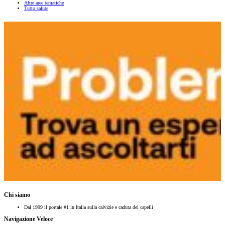
Altre aree tematiche
Tutto salute
Chi siamo
Dal 1999 il portale #1 in Italia sulla calvizie e caduta dei capelli
Navigazione Veloce