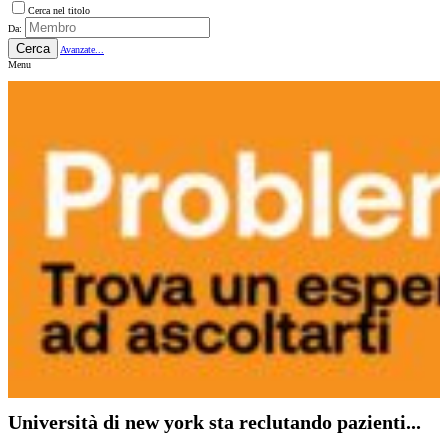
Cerca nel titolo
Da:
Cerca
Avanzate...
Menu
Università di new york sta reclutando pazienti...