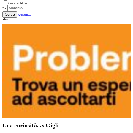
Cerca nel titolo
Da:
Cerca
Avanzate...
Menu
Una curiosità...x Gigli